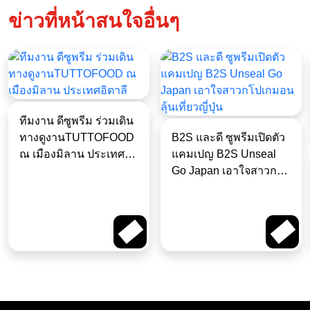
ข่าวที่หน้าสนใจอื่นๆ
ทีมงาน ดีซูพรีม ร่วมเดิน
ทางดูงานTUTTOFOOD
B2S และดี ซูพรีมเปิดตัว
ณ เมืองมิลาน ประเทศ
แคมเปญ B2S Unseal
อิตาลี
Go Japan เอาใจสาวก
โปเกมอนลุ้นเที่ยวญี่ปุ่น
Read More
Read More