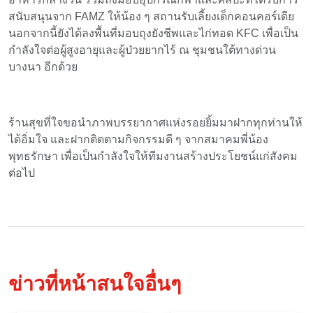
สนับสนุนจาก FAMZ ให้น้อง ๆ สถานรับเลี้ยงเด็กคอนคอร์เดีย
EN
TH
ZH
นอกจากนี้ยังได้ลงพื้นที่มอบถุงยังชีพและไก่ทอด KFC เพื่อเป็น
กำลังใจต่อผู้สูงอายุและผู้ป่วยยากไร้ ณ ชุมชนใต้ทางด่วน
บางนา อีกด้วย
ร้านสุขที่ใจขอนำภาพบรรยากาศแห่งรอยยิ้มมาฝากทุกท่านให้
ได้อิ่มใจ และฝากติดตามกิจกรรมดี ๆ จากสมาคมพี่น้อง
พุทธรักษา เพื่อเป็นกำลังใจให้ทีมงานสร้างประโยชน์แก่สังคม
ต่อไป
ข่าวที่หน้าสนใจอื่นๆ