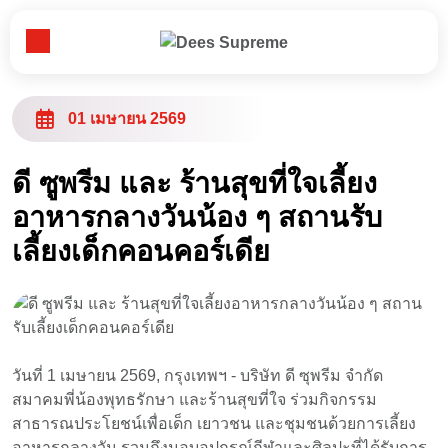
Toggle Menu
หน้าหลัก
01 เมษายน 2569
เกี่ยวกับเรา
ดี ซูพรีม และ ร้านสุขที่ใจเลี้ยง
อาหารกลางวันน้อง ๆ สถานรับ
ธุรกิจของเรา
เลี้ยงเด็กคอนคอร์เดีย
ข่าวสารข้อมูล
ลูกค้าคนสำคัญ
วันที่ 1 เมษายน 2569, กรุงเทพฯ - บริษัท ดี ซุพรีม จำกัด
สมาคมพี่น้องพุทธรักษา และร้านสุขที่ใจ ร่วมกิจกรรม
ติดต่อเรา
สาธารณประโยชน์เพื่อเด็ก เยาวชน และชุมชนด้วยการเลี้ยง
อาหารกลางวัน รวมถึงมอบอุปกรณ์กีฬาและศิลปะที่ได้รับการ