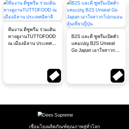
ทีมงาน ดีซูพรีม ร่วมเดิน
ทางดูงานTUTTOFOOD
B2S และดี ซูพรีมเปิดตัว
ณ เมืองมิลาน ประเทศ
แคมเปญ B2S Unseal
อิตาลี
Go Japan เอาใจสาวก
โปเกมอนลุ้นเที่ยวญี่ปุ่น
Read More
Read More
เชื่อมโยงผลิตภัณฑ์คุณภาพสู่ทั่วโลก